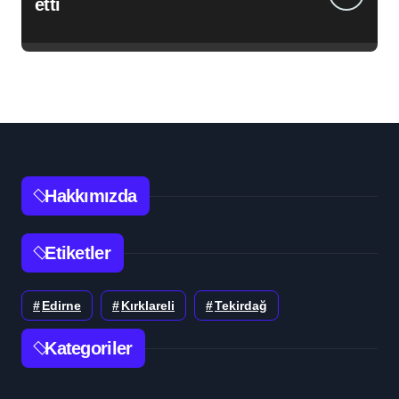
etti
Hakkımızda
Etiketler
Edirne
Kırklareli
Tekirdağ
Kategoriler