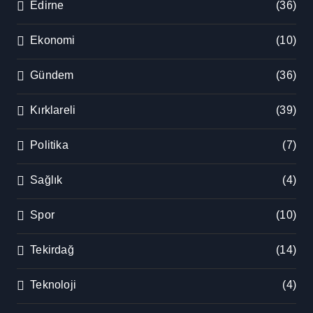
Edirne
(36)
Ekonomi
(10)
Gündem
(36)
Kırklareli
(39)
Politika
(7)
Sağlık
(4)
Spor
(10)
Tekirdağ
(14)
Teknoloji
(4)