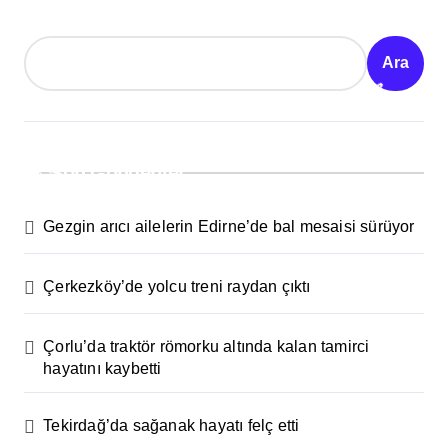
Ara
Son Gönderiler
Gezgin arıcı ailelerin Edirne’de bal mesaisi sürüyor
Çerkezköy’de yolcu treni raydan çıktı
Çorlu’da traktör römorku altında kalan tamirci
hayatını kaybetti
Tekirdağ’da sağanak hayatı felç etti