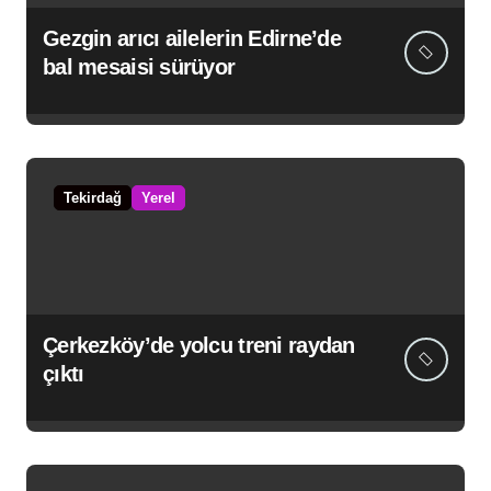
Gezgin arıcı ailelerin Edirne’de
bal mesaisi sürüyor
Tekirdağ
Yerel
Çerkezköy’de yolcu treni raydan
çıktı