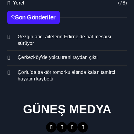
Yerel
(78)
Son Gönderiler
Gezgin arıcı ailelerin Edirne’de bal mesaisi
sürüyor
Çerkezköy’de yolcu treni raydan çıktı
Çorlu’da traktör römorku altında kalan tamirci
hayatını kaybetti
GÜNEŞ MEDYA