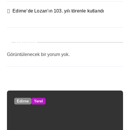
Edirne’de Lozan’ın 103. yılı törenle kutlandı
Yorumlar
Görüntülenecek bir yorum yok.
Edirne
Yerel