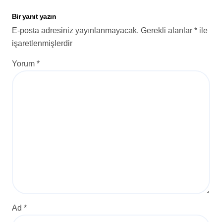
Bir yanıt yazın
E-posta adresiniz yayınlanmayacak.
Gerekli alanlar
*
ile
işaretlenmişlerdir
Yorum
*
Ad
*