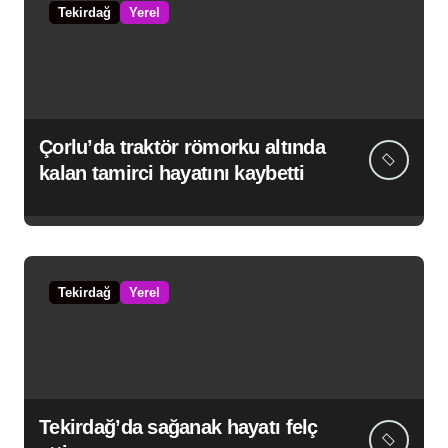
Tekirdağ
Yerel
Çorlu’da traktör römorku altında
kalan tamirci hayatını kaybetti
Tekirdağ
Yerel
Tekirdağ’da sağanak hayatı felç