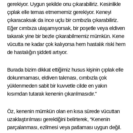
gerekiyor. Uygun şekilde onu çıkarabiliriz. Kesinlikle
çıplak elle temas etmememiz gerekiyor. Keneyi
çıkaracaksak da ince uçlu bir cımbızla çıkarabiliriz.
Eğer cımbıza ulaşamıyorsak, bir poşetle veya eldiven
takarak yine bir bezle çıkarabilmemiz mümkün. Kene
vücutta ne kadar çok kalıyorsa hem hastalık riski hem
de hastalığın şiddeti artıyor.
Burada bizim dikkat ettiğimiz husus kişinin çıplak elle
dokunmaması, eldiven takması, cımbızla çok
yüklenmeden sabit bir kuvvetle cilde en yakın
kısımdan tutarak kenenin çıkarılmasıdır.”
Öz, kenenin mümkün olan en kısa sürede vücuttan
uzaklaştırılması gerektiğini belirterek, “Kenenin
parçalanması, ezilmesi veya patlaması uygun değil.