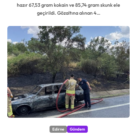
hazır 67,53 gram kokain ve 85,74 gram skunk ele
geçirildi. Gözaltına alınan 4…
Edirne
Gündem