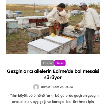
Edirne
Yerel
Gezgin arıcı ailelerin Edirne’de bal mesaisi
sürüyor
admin
Tem 25, 2026
- Yılın büyük bölümünü farklı bölgelerde geçiren gezgin
arıcı aileler, ayçiçeği ve karaçalı balı üretmek için