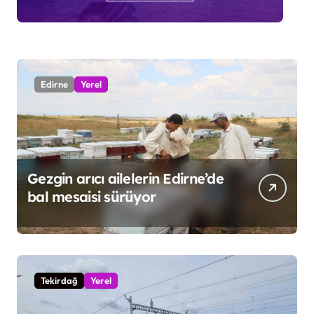
Edirne
Yerel
Gezgin arıcı ailelerin Edirne’de
bal mesaisi sürüyor
Tekirdağ
Yerel