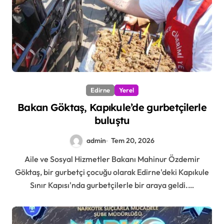
Edirne
Yerel
Bakan Göktaş, Kapıkule’de gurbetçilerle
buluştu
admin
Tem 20, 2026
Aile ve Sosyal Hizmetler Bakanı Mahinur Özdemir
Göktaş, bir gurbetçi çocuğu olarak Edirne'deki Kapıkule
Sınır Kapısı'nda gurbetçilerle bir araya geldi.…