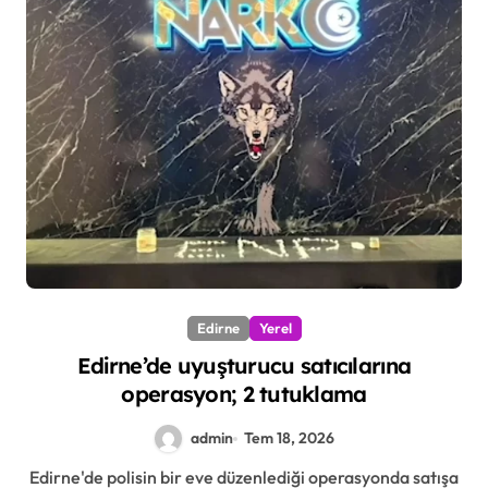
Edirne
Yerel
Edirne’de uyuşturucu satıcılarına
operasyon; 2 tutuklama
admin
Tem 18, 2026
Edirne'de polisin bir eve düzenlediği operasyonda satışa