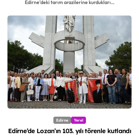
Edirne'deki tarım arazilerine kurdukları…
Edirne
Yerel
Edirne’de Lozan’ın 103. yılı törenle kutlandı