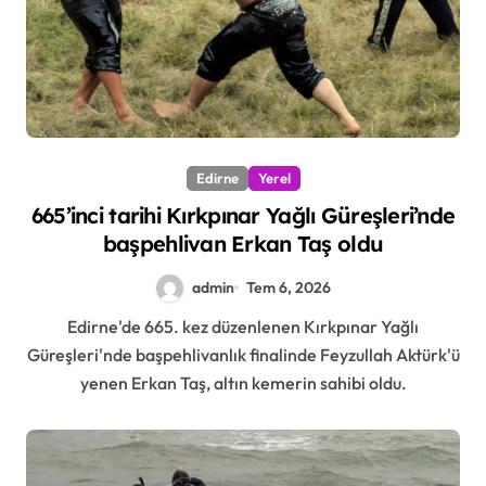
Edirne
Yerel
665’inci tarihi Kırkpınar Yağlı Güreşleri’nde
başpehlivan Erkan Taş oldu
admin
Tem 6, 2026
Edirne'de 665. kez düzenlenen Kırkpınar Yağlı
Güreşleri'nde başpehlivanlık finalinde Feyzullah Aktürk'ü
yenen Erkan Taş, altın kemerin sahibi oldu.