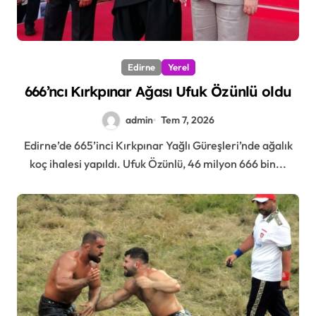
Edirne
Yerel
666’ncı Kırkpınar Ağası Ufuk Özünlü oldu
admin
Tem 7, 2026
Edirne’de 665’inci Kırkpınar Yağlı Güreşleri’nde ağalık
koç ihalesi yapıldı. Ufuk Özünlü, 46 milyon 666 bin...