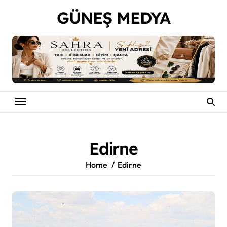
Skip
GÜNEŞ MEDYA
to
content
Edirne
Home
Edirne