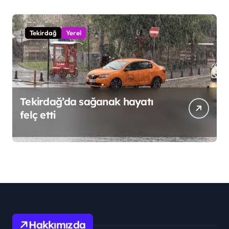
Tekirdağ
Yerel
Tekirdağ’da sağanak hayatı
felç etti
Hakkımızda