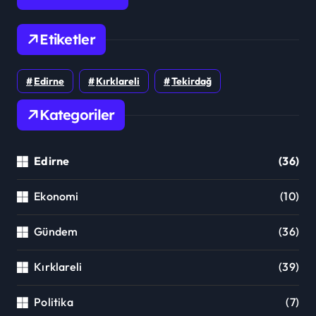
Etiketler
Edirne
Kırklareli
Tekirdağ
Kategoriler
Edirne
(36)
Ekonomi
(10)
Gündem
(36)
Kırklareli
(39)
Politika
(7)