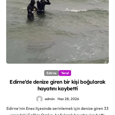
Edirne
Yerel
Edirne’de denize giren bir kişi boğularak
hayatını kaybetti
admin
Haz 28, 2026
Edirne'nin Enez ilçesinde serinlemek için denize giren 33
yaşındaki Çağlar Orakçı, boğularak hayatını kaybetti.