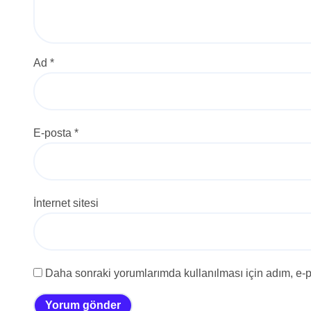
Ad
*
E-posta
*
İnternet sitesi
Daha sonraki yorumlarımda kullanılması için adım, e-p