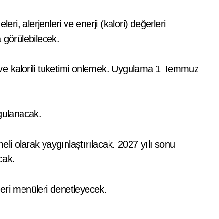
ri, alerjenleri ve enerji (kalori) değerleri
 görülebilecek.
ve kalorili tüketimi önlemek. Uygulama 1 Temmuz
ygulanacak.
i olarak yaygınlaştırılacak. 2027 yılı sonu
cak.
eri menüleri denetleyecek.