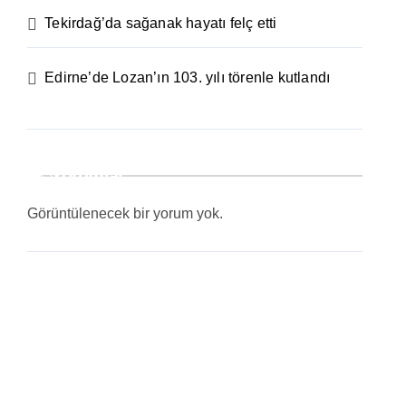
Tekirdağ’da sağanak hayatı felç etti
Edirne’de Lozan’ın 103. yılı törenle kutlandı
Yorumlar
Görüntülenecek bir yorum yok.