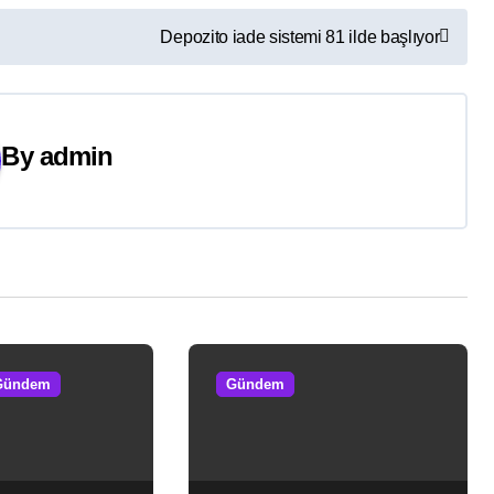
Depozito iade sistemi 81 ilde başlıyor
By
admin
Gündem
Gündem