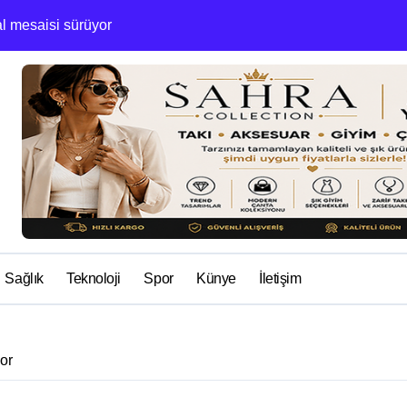
al mesaisi sürüyor
Çerkezköy’de yolc
Sağlık
Teknoloji
Spor
Künye
İletişim
yor