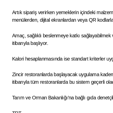
Artık sipariş verirken yemeklerin içindeki malzemele
menülerden, dijital ekranlardan veya QR kodlarla
Amaç, sağlıklı beslenmeye katkı sağlayabilmek 
itibarıyla başlıyor.
Kalori hesaplanmasında ise standart kriterler u
Zincir restoranlarda başlayacak uygulama kademel
itibarıyla tüm restoranlarda bu sistem geçerli ola
Tarım ve Orman Bakanlığı’na bağlı gıda denetçil