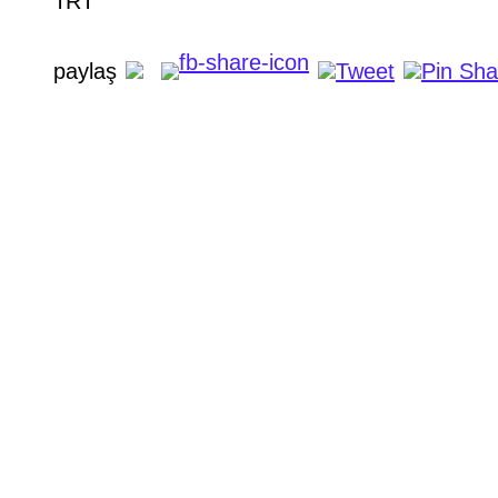
TRT
paylaş