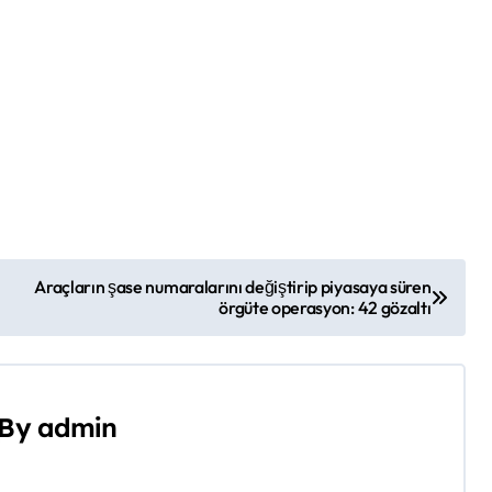
Araçların şase numaralarını değiştirip piyasaya süren
örgüte operasyon: 42 gözaltı
By
admin