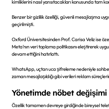
kimliklerini nasıl yansıtacakları konusunda tam kon
Benzer bir gizlilik özelliği, güvenli mesajlaşma u
geçirilmişti.
Oxford Üniversitesinden Prof. Carisa Veliz ise özel
Meta’nın veri toplama politikasını eleştirerek u
devam ettiğini hatırlattı.
WhatsApp, uçtan uca şifreleme nedeniyle sohbet i
zaman mesajlaşıldığı gibi verileri reklam süreçle
Yönetimde nöbet değişimi
Özellik tamamen devreye girdiğinde bireysel tel