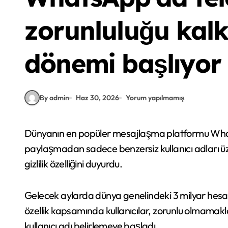
zorunluluğu kalkı
dönemi başlıyor
By admin
Haz 30, 2026
Yorum yapılmamış
Dünyanın en popüler mesajlaşma platformu WhatsApp, kullanıcıların telefon numaralarını
paylaşmadan sadece benzersiz kullanıcı adları ü
gizlilik özelliğini duyurdu.
Gelecek aylarda dünya genelindeki 3 milyar hesap
özellik kapsamında kullanıcılar, zorunlu olmamakl
kullanıcı adı belirlemeye başladı.