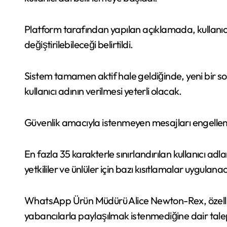
Platform tarafından yapılan açıklamada, kullanıcı 
değiştirilebileceği belirtildi.
Sistem tamamen aktif hale geldiğinde, yeni bir s
kullanıcı adının verilmesi yeterli olacak.
Güvenlik amacıyla istenmeyen mesajları engellem
En fazla 35 karakterle sınırlandırılan kullanıcı ad
yetkililer ve ünlüler için bazı kısıtlamalar uygulana
WhatsApp Ürün Müdürü Alice Newton-Rex, özellik
yabancılarla paylaşılmak istenmediğine dair talepler