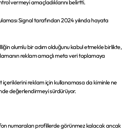
trol vermeyi amaçladıklarını belirtti.
ygulaması Signal tarafından 2024 yılında hayata
liğin olumlu bir adım olduğunu kabul etmekle birlikte,
ygulamanın reklam amaçlı meta veri toplamaya
çeriklerini reklam için kullanamasa da kiminle ne
rinde değerlendirmeyi sürdürüyor.
efon numaraları profillerde görünmez kalacak ancak