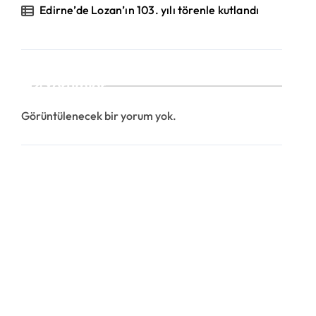
Edirne’de Lozan’ın 103. yılı törenle kutlandı
Yorumlar
Görüntülenecek bir yorum yok.