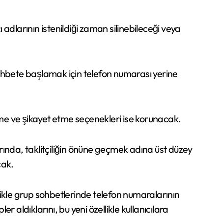
adlarının istenildiği zaman silinebileceği veya
ohbete başlamak için telefon numarası yerine
e ve şikayet etme seçenekleri ise korunacak.
larında, taklitçiliğin önüne geçmek adına üst düzey
cak.
le grup sohbetlerinde telefon numaralarının
 aldıklarını, bu yeni özellikle kullanıcılara