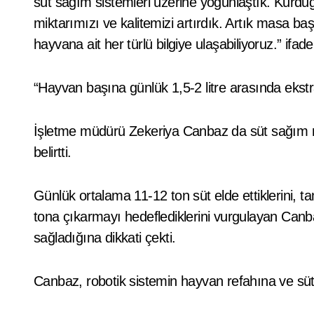
süt sağım sistemleri üzerine yoğunlaştık. Kurd
miktarımızı ve kalitemizi artırdık. Artık masa ba
hayvana ait her türlü bilgiye ulaşabiliyoruz.” ifadel
“Hayvan başına günlük 1,5-2 litre arasında ekstra
İşletme müdürü Zekeriya Canbaz da süt sağım rob
belirtti.
Günlük ortalama 11-12 ton süt elde ettiklerini, 
tona çıkarmayı hedeflediklerini vurgulayan Canb
sağladığına dikkati çekti.
Canbaz, robotik sistemin hayvan refahına ve süt