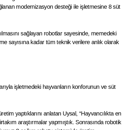
anan modernizasyon desteği ile işletmesine 8 süt
pılmasını sağlayan robotlar sayesinde, memedeki
rme sayısına kadar tüm teknik verilere anlık olarak
arıyla işletmedeki hayvanların konforunun ve süt
etim yaptıklarını anlatan Uysal, “Hayvancılıkta en
birtakım araştırmalar yapmıştık. Sonrasında robotik