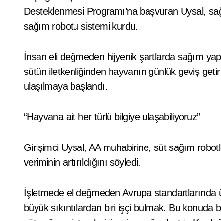
Desteklenmesi Programı’na başvuran Uysal, sağl
sağım robotu sistemi kurdu.
İnsan eli değmeden hijyenik şartlarda sağım ya
sütün iletkenliğinden hayvanın günlük geviş geti
ulaşılmaya başlandı.
“Hayvana ait her türlü bilgiye ulaşabiliyoruz”
Girişimci Uysal, AA muhabirine, süt sağım robotl
veriminin artırıldığını söyledi.
İşletmede el değmeden Avrupa standartlarında ür
büyük sıkıntılardan biri işçi bulmak. Bu konuda 