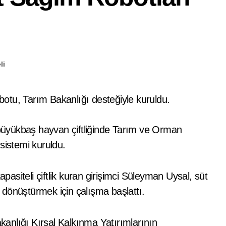
li
robotu, Tarım Bakanlığı desteğiyle kuruldu.
n büyükbaş hayvan çiftliğinde Tarım ve Orman
sistemi kuruldu.
siteli çiftlik kuran girişimci Süleyman Uysal, süt
k dönüştürmek için çalışma başlattı.
anlığı Kırsal Kalkınma Yatırımlarının