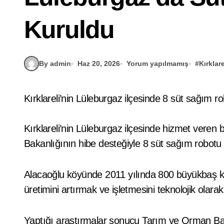
Kuruldu
By admin
Haz 20, 2026
Yorum yapılmamış
#
Kırklare
Kırklareli’nin Lüleburgaz ilçesinde 8 süt sağım 
Kırklareli’nin Lüleburgaz ilçesinde hizmet vere
Bakanlığının hibe desteğiyle 8 süt sağım robotu 
Alacaoğlu köyünde 2011 yılında 800 büyükbaş kapa
üretimini artırmak ve işletmesini teknolojik olara
Yaptığı araştırmalar sonucu Tarım ve Orman Bak