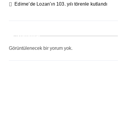
Edirne’de Lozan’ın 103. yılı törenle kutlandı
Yorumlar
Görüntülenecek bir yorum yok.