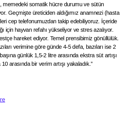
arı, memedeki somatik hücre durumu ve sütün
veriyor. Geçmişte üreticiden aldığımız anamnezi (hasta
leri cep telefonumuzdan takip edebiliyoruz. İçeride
ğı için hayvan refahı yükseliyor ve stres azalıyor.
stçe hareket ediyor. Temel prensibimiz gönüllülük.
azıları verimine göre günde 4-5 defa, bazıları ise 2
aşına günlük 1,5-2 litre arasında ekstra süt artışı
 10 arasında bir verim artışı yakaladık.”