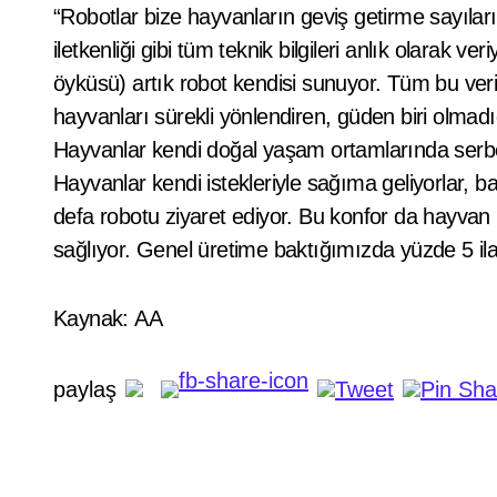
“Robotlar bize hayvanların geviş getirme sayıl
iletkenliği gibi tüm teknik bilgileri anlık olarak 
öyküsü) artık robot kendisi sunuyor. Tüm bu veri
hayvanları sürekli yönlendiren, güden biri olmadı
Hayvanlar kendi doğal yaşam ortamlarında serbe
Hayvanlar kendi istekleriyle sağıma geliyorlar, b
defa robotu ziyaret ediyor. Bu konfor da hayvan b
sağlıyor. Genel üretime baktığımızda yüzde 5 ila
Kaynak: AA
paylaş