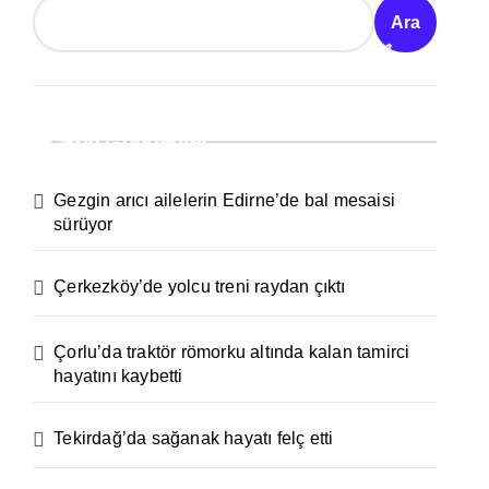
Ara
Son Gönderiler
Gezgin arıcı ailelerin Edirne’de bal mesaisi
sürüyor
Çerkezköy’de yolcu treni raydan çıktı
Çorlu’da traktör römorku altında kalan tamirci
hayatını kaybetti
Tekirdağ’da sağanak hayatı felç etti