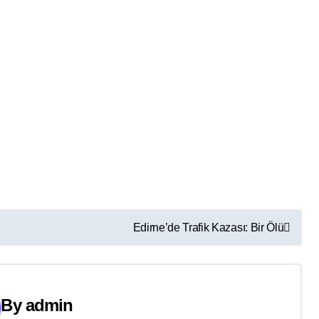
Edirne’de Trafik Kazası: Bir Ölü
By
admin