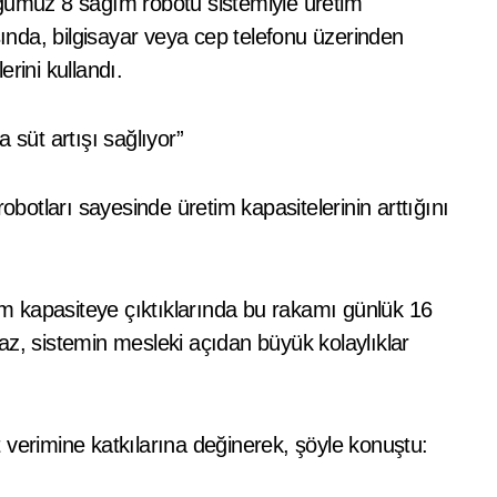
uğumuz 8 sağım robotu sistemiyle üretim
şında, bilgisayar veya cep telefonu üzerinden
erini kullandı.
 süt artışı sağlıyor”
otları sayesinde üretim kapasitelerinin arttığını
tam kapasiteye çıktıklarında bu rakamı günlük 16
az, sistemin mesleki açıdan büyük kolaylıklar
 verimine katkılarına değinerek, şöyle konuştu: